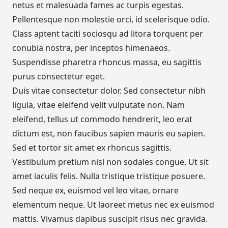
netus et malesuada fames ac turpis egestas.
Pellentesque non molestie orci, id scelerisque odio.
Class aptent taciti sociosqu ad litora torquent per
conubia nostra, per inceptos himenaeos.
Suspendisse pharetra rhoncus massa, eu sagittis
purus consectetur eget.
Duis vitae consectetur dolor. Sed consectetur nibh
ligula, vitae eleifend velit vulputate non. Nam
eleifend, tellus ut commodo hendrerit, leo erat
dictum est, non faucibus sapien mauris eu sapien.
Sed et tortor sit amet ex rhoncus sagittis.
Vestibulum pretium nisl non sodales congue. Ut sit
amet iaculis felis. Nulla tristique tristique posuere.
Sed neque ex, euismod vel leo vitae, ornare
elementum neque. Ut laoreet metus nec ex euismod
mattis. Vivamus dapibus suscipit risus nec gravida.