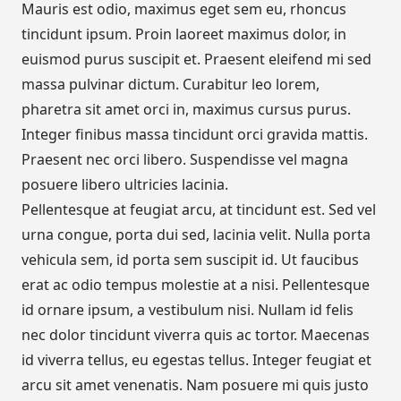
Mauris est odio, maximus eget sem eu, rhoncus
tincidunt ipsum. Proin laoreet maximus dolor, in
euismod purus suscipit et. Praesent eleifend mi sed
massa pulvinar dictum. Curabitur leo lorem,
pharetra sit amet orci in, maximus cursus purus.
Integer finibus massa tincidunt orci gravida mattis.
Praesent nec orci libero. Suspendisse vel magna
posuere libero ultricies lacinia.
Pellentesque at feugiat arcu, at tincidunt est. Sed vel
urna congue, porta dui sed, lacinia velit. Nulla porta
vehicula sem, id porta sem suscipit id. Ut faucibus
erat ac odio tempus molestie at a nisi. Pellentesque
id ornare ipsum, a vestibulum nisi. Nullam id felis
nec dolor tincidunt viverra quis ac tortor. Maecenas
id viverra tellus, eu egestas tellus. Integer feugiat et
arcu sit amet venenatis. Nam posuere mi quis justo